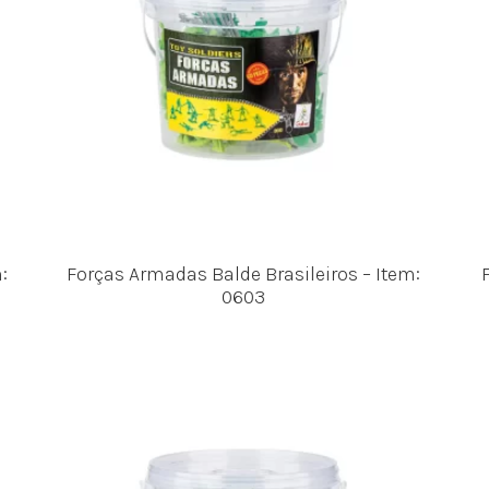
:
Forças Armadas Balde Brasileiros – Item:
0603