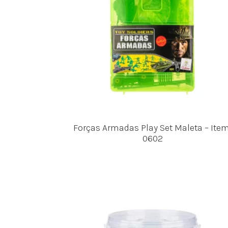
Forças Armadas Play Set Maleta – Item
0602