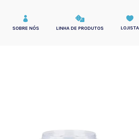



LOJISTA
SOBRE NÓS
LINHA DE PRODUTOS