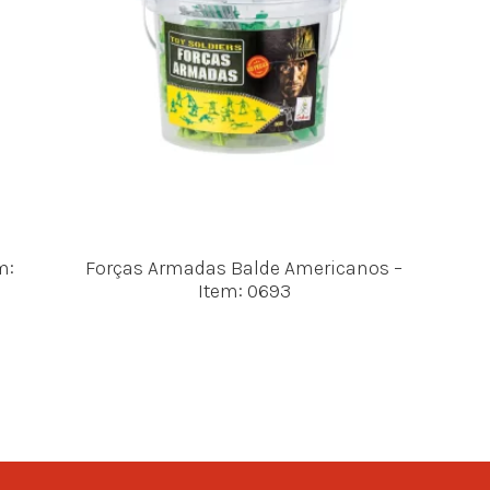
m:
Forças Armadas Balde Americanos –
Item: 0693