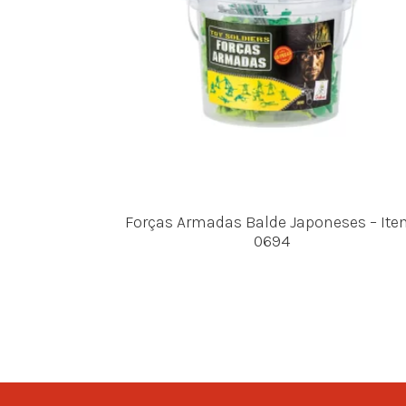
Forças Armadas Balde Japoneses – Ite
0694