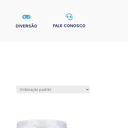


FALE CONOSCO
DIVERSÃO