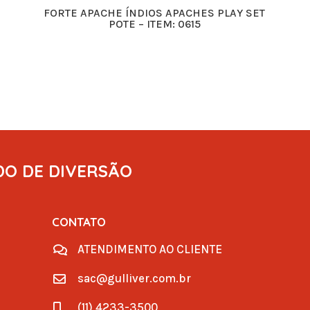
FORTE APACHE ÍNDIOS APACHES PLAY SET
POTE – ITEM: 0615
DO DE DIVERSÃO
CONTATO
ATENDIMENTO AO CLIENTE

sac@gulliver.com.br

(11) 4233-3500
