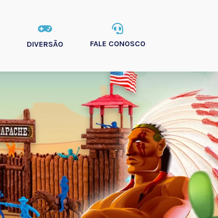


FALE CONOSCO
DIVERSÃO