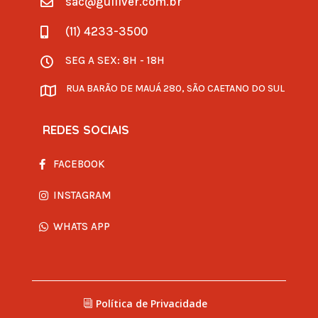
sac@gulliver.com.br

(11) 4233-3500

SEG A SEX: 8H - 18H

RUA BARÃO DE MAUÁ 280, SÃO CAETANO DO SUL

REDES SOCIAIS
FACEBOOK
INSTAGRAM
WHATS APP
Política de Privacidade