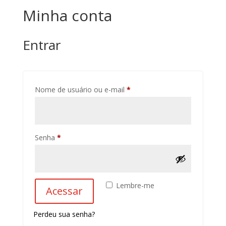
Minha conta
Entrar
Obrigatório
Nome de usuário ou e-mail
*
Obrigatório
Senha
*
Lembre-me
Acessar
Perdeu sua senha?