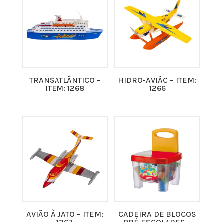
TRANSATLÂNTICO –
HIDRO-AVIÃO – ITEM:
ITEM: 1268
1266
AVIÃO À JATO – ITEM:
CADEIRA DE BLOCOS
1267
PRÉ ESCOLARES –