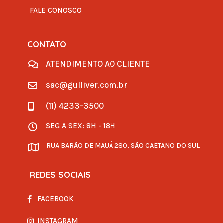
FALE CONOSCO
CONTATO
ATENDIMENTO AO CLIENTE

sac@gulliver.com.br

(11) 4233-3500

SEG A SEX: 8H - 18H

RUA BARÃO DE MAUÁ 280, SÃO CAETANO DO SUL

REDES SOCIAIS
FACEBOOK
INSTAGRAM